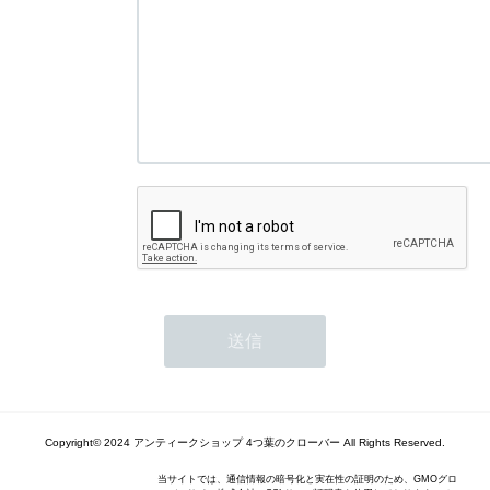
Copyright© 2024 アンティークショップ 4つ葉のクローバー All Rights Reserved.
当サイトでは、通信情報の暗号化と実在性の証明のため、GMOグロ