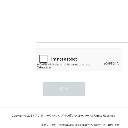
Copyright© 2024 アンティークショップ 4つ葉のクローバー All Rights Reserved.
当サイトでは、通信情報の暗号化と実在性の証明のため、GMOグロ